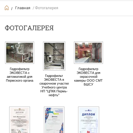
Главная
/ Фотогалерея
/
ФОТОГАЛЕРЕЯ
Гидрофильтр
Гидрофильтр
ЭКОВЕСТА с
ЭКОВЕСТА для
Гидрофильт
автоматикой для
окрасочной
ЭКОВЕСТА в
Пермского органа
камеры ООО СМТ
сварочном участке
БШСУ
Учебного центра
НП "ЦПКК Пермь-
нефть"