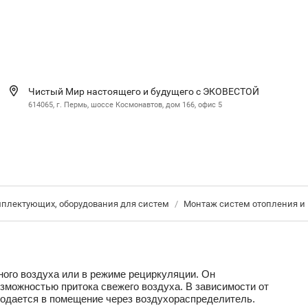
Чистый Мир настоящего и будущего с ЭКОВЕСТОЙ
614065, г. Пермь, шоссе Космонавтов, дом 166, офис 5
мплектующих, оборудования для систем
/
Монтаж систем отопления и
ного воздуха или в режиме рециркуляции. Он
можно­стью притока свежего воздуха. В зависимости от
 подается в помещение через воз­духораспределитель.