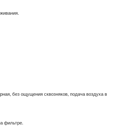
уживания.
рная, без ощущения сквозняков, подача воздуха в
а фильтре.