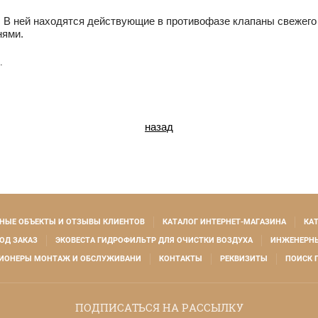
. В ней находятся действующие в противофазе клапаны свежего
нями.
.
назад
НЫЕ ОБЪЕКТЫ И ОТЗЫВЫ КЛИЕНТОВ
КАТАЛОГ ИНТЕРНЕТ-МАГАЗИНА
КА
ОД ЗАКАЗ
ЭКОВЕСТА ГИДРОФИЛЬТР ДЛЯ ОЧИСТКИ ВОЗДУХА
ИНЖЕНЕРНЫ
ИОНЕРЫ МОНТАЖ И ОБСЛУЖИВАНИ
КОНТАКТЫ
РЕКВИЗИТЫ
ПОИСК 
ПОДПИСАТЬСЯ НА РАССЫЛКУ