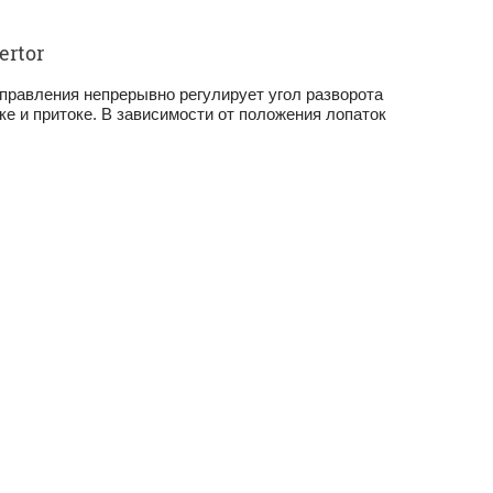
ertor
правления непрерывно регулиру­ет угол разворота
жке и притоке. В зависимости от положения лопаток