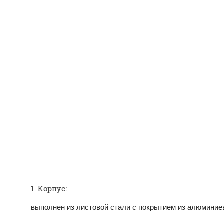
1 Корпус:
выполнен из листовой стали с покры­тием из алюминиев