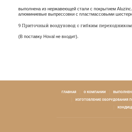
выполнена из нержавеющей стали с ­покрытием Aluzinc
алюминиевые выпрессовки с пластмассовыми шестер
9 Приточный воздуховод с гибким переходником
(В поставку Ноval не входит).
ГЛАВНАЯ
О КОМПАНИИ
ВЫПОЛНЕН
ИЗГОТОВЛЕНИЕ ОБОРУДОВАНИЯ П
КОНДИЦ