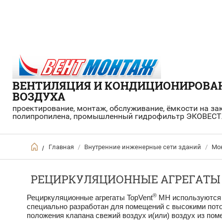
ВЕНТИЛЯЦИЯ И КОНДИЦИОНИРОВА
ВОЗДУХА
проектирование, монтаж, обслуживание, ёмкости на за
полипропилена, промышленный гидрофильтр ЭКОВЕСТ
Главная
/
Внутренние инженерные сети зданий
/
Мон
/
РЕЦИРКУЛЯЦИОННЫЕ АГРЕГАТЫ
®
Рециркуляционные агрегаты TopVent
MH используются д
специально разработан для помещений с высокими потол
по­ложения клапана свежий воздух и(или) воздух из по­