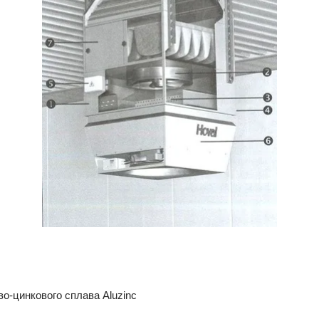
о-цинкового сплава Aluzinc