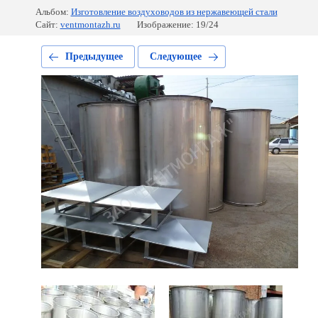
Альбом:
Изготовление воздуховодов из нержавеющей стали
Сайт:
ventmontazh.ru
Изображение: 19/24
Предыдущее
Следующее